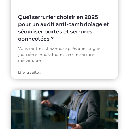
Quel serrurier choisir en 2025
pour un audit anti‑cambriolage et
sécuriser portes et serrures
connectées ?
Vous rentrez chez vous après une longue
journée et vous doutez : votre serrure
mécanique
Lire la suite »