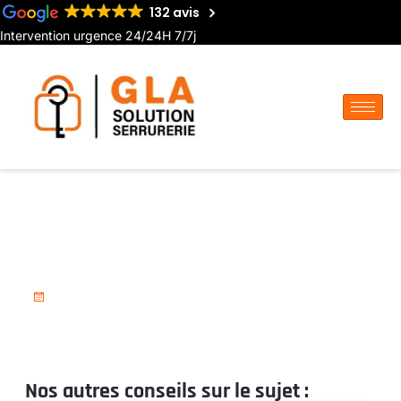
132 avis
Intervention urgence 24/24H 7/7j
Serrurier pour pose de porte-
fenêtre à Villers-Bocage
18 novembre 2025
Nos autres conseils sur le sujet :