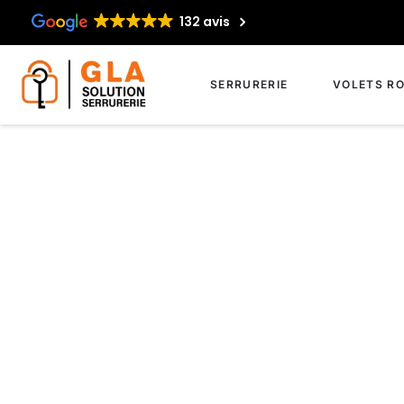
132 avis
SERRURERIE
VOLETS RO
Installation de gâ