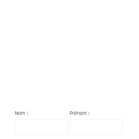
Nom :
Prénom :