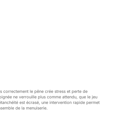
s correctement le pêne crée stress et perte de
oignée ne verrouille plus comme attendu, que le jeu
’étanchéité est écrasé, une intervention rapide permet
ensemble de la menuiserie.