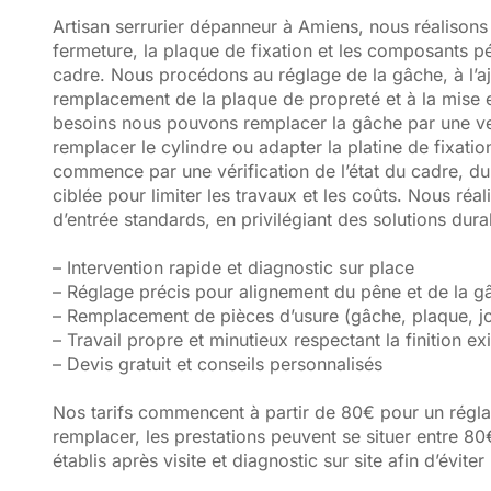
Artisan serrurier dépanneur à Amiens, nous réalisons 
fermeture, la plaque de fixation et les composants pé
cadre. Nous procédons au réglage de la gâche, à l’
remplacement de la plaque de propreté et à la mise e
besoins nous pouvons remplacer la gâche par une ver
remplacer le cylindre ou adapter la platine de fixati
commence par une vérification de l’état du cadre, du j
ciblée pour limiter les travaux et les coûts. Nous réal
d’entrée standards, en privilégiant des solutions dur
– Intervention rapide et diagnostic sur place
– Réglage précis pour alignement du pêne et de la g
– Remplacement de pièces d’usure (gâche, plaque, jo
– Travail propre et minutieux respectant la finition ex
– Devis gratuit et conseils personnalisés
Nos tarifs commencent à partir de 80€ pour un réglag
remplacer, les prestations peuvent se situer entre 80
établis après visite et diagnostic sur site afin d’éviter