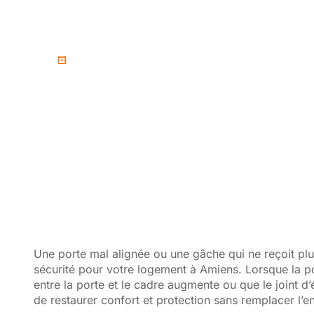
Amiens
mai 15, 2026
Une porte mal alignée ou une gâche qui ne reçoit plu
sécurité pour votre logement à Amiens. Lorsque la p
entre la porte et le cadre augmente ou que le joint d
de restaurer confort et protection sans remplacer l’