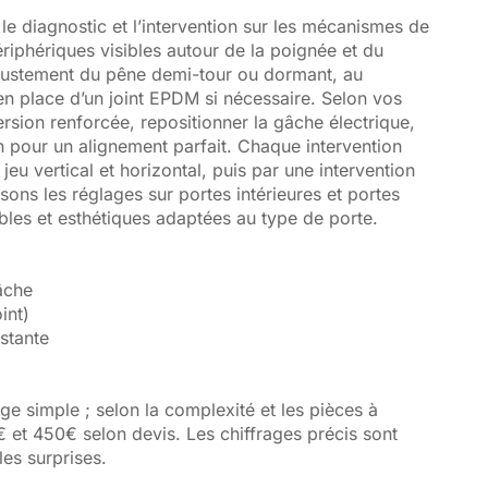
le diagnostic et l’intervention sur les mécanismes de
riphériques visibles autour de la poignée et du
ajustement du pêne demi-tour ou dormant, au
n place d’un joint EPDM si nécessaire. Selon vos
sion renforcée, repositionner la gâche électrique,
on pour un alignement parfait. Chaque intervention
eu vertical et horizontal, puis par une intervention
isons les réglages sur portes intérieures et portes
ables et esthétiques adaptées au type de porte.
âche
int)
istante
e simple ; selon la complexité et les pièces à
€ et 450€ selon devis. Les chiffrages précis sont
 les surprises.