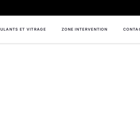
ULANTS ET VITRAGE
ZONE INTERVENTION
CONTA
che porte à