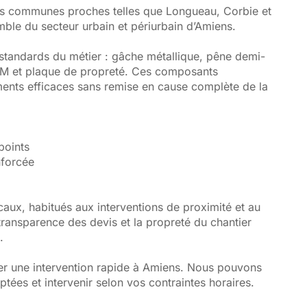
es communes proches telles que Longueau, Corbie et
emble du secteur urbain et périurbain d’Amiens.
standards du métier : gâche métallique, pêne demi-
EPDM et plaque de propreté. Ces composants
ents efficaces sans remise en cause complète de la
points
nforcée
ocaux, habitués aux interventions de proximité et au
 transparence des devis et la propreté du chantier
.
ier une intervention rapide à Amiens. Nous pouvons
ptées et intervenir selon vos contraintes horaires.