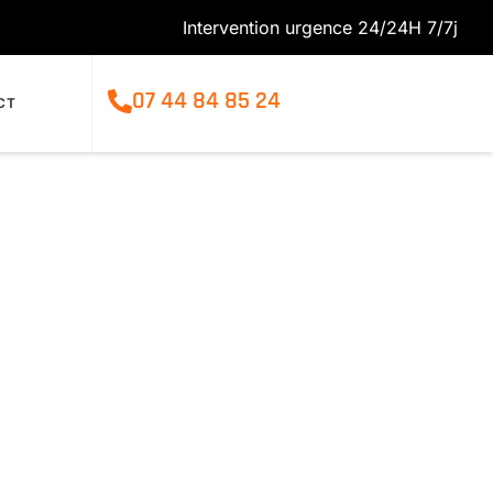
Intervention urgence 24/24H 7/7j
07 44 84 85 24
CT