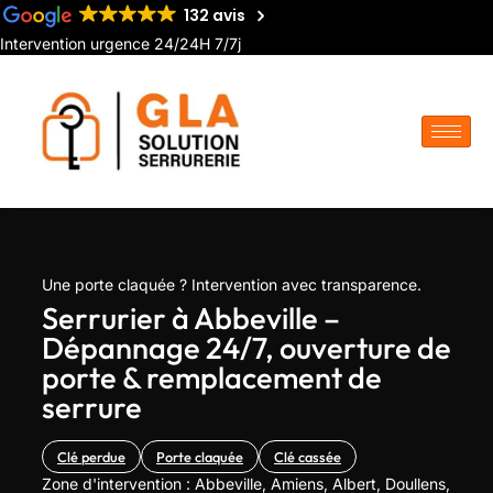
132 avis
Intervention urgence 24/24H 7/7j
Une porte claquée ? Intervention avec transparence.
Serrurier à Abbeville –
Dépannage 24/7, ouverture de
porte & remplacement de
serrure
Clé perdue
Porte claquée
Clé cassée
Zone d'intervention : Abbeville, Amiens, Albert, Doullens,