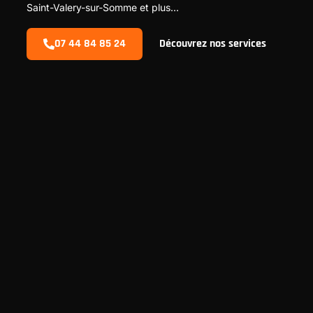
Saint-Valery-sur-Somme et plus...
07 44 84 85 24
Découvrez nos services