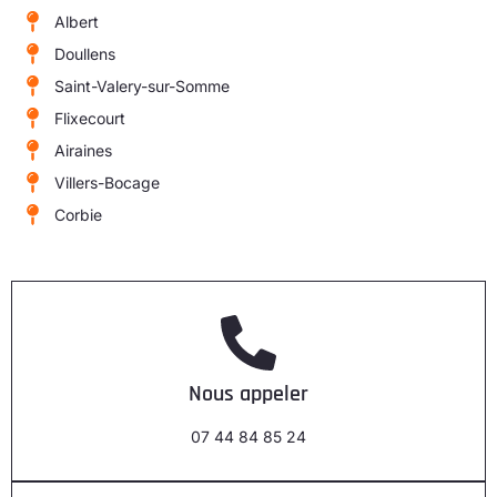
Albert
Doullens
Saint-Valery-sur-Somme
Flixecourt
Airaines
Villers-Bocage
Corbie
Nous appeler
07 44 84 85 24