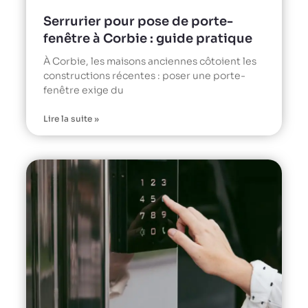
Serrurier pour pose de porte-
fenêtre à Corbie : guide pratique
À Corbie, les maisons anciennes côtoient les
constructions récentes : poser une porte-
fenêtre exige du
Lire la suite »