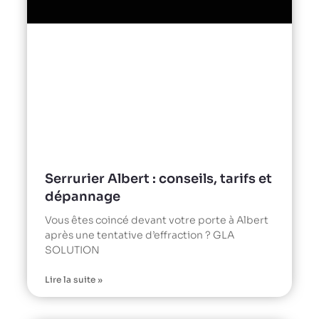
Serrurier Albert : conseils, tarifs et
dépannage
Vous êtes coincé devant votre porte à Albert
après une tentative d’effraction ? GLA
SOLUTION
Lire la suite »