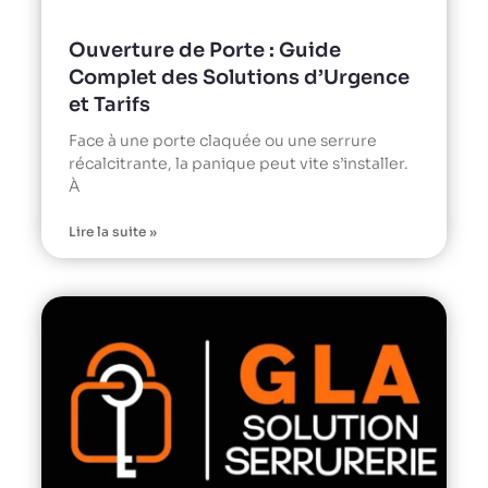
Ouverture de Porte : Guide
Complet des Solutions d’Urgence
et Tarifs
Face à une porte claquée ou une serrure
récalcitrante, la panique peut vite s’installer.
À
Lire la suite »