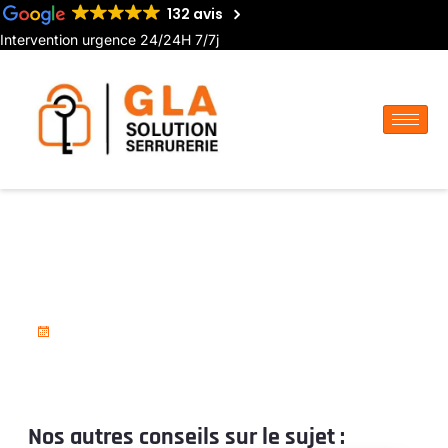
132 avis
Intervention urgence 24/24H 7/7j
Serrurier pas cher à Villers-
Bocage
18 novembre 2025
Nos autres conseils sur le sujet :