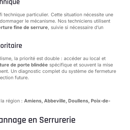
chnique
i technique particulier. Cette situation nécessite une
ndommager le mécanisme. Nos techniciens utilisent
rture fine de serrure
, suivie si nécessaire d’un
oritaire
isme, la priorité est double : accéder au local et
ture de porte blindée
spécifique et souvent la mise
nt. Un diagnostic complet du système de fermeture
ection future.
 la région :
Amiens, Abbeville, Doullens, Poix-de-
pannage en Serrurerie