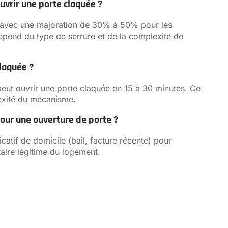
uvrir une porte claquée ?
), avec une majoration de 30% à 50% pour les
dépend du type de serrure et de la complexité de
laquée ?
 peut ouvrir une porte claquée en 15 à 30 minutes. Ce
lexité du mécanisme.
our une ouverture de porte ?
icatif de domicile (bail, facture récente) pour
taire légitime du logement.