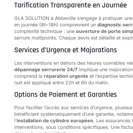
Tarification Transparente en Journée
GLA SOLUTION à Abbeville s’engage à pratiquer une tar
en journée (8h-18h) comprennent un
diagnostic serr
complexité technique : une
ouverture de porte simp
serrure multipoints. Chaque devis est détaillé et expl
Services d’Urgence et Majorations
Les interventions en dehors des heures ouvrables néc
dépannage serrurerie 24/7
implique une majoration t
comprend la
réparation urgente
et l’expertise techn
nuit est appliqué entre 22h et 6h du matin.
Options de Paiement et Garanties
Pour faciliter l’accès aux services d’urgence, plusie
bénéficient systématiquement d’une garantie, notam
l’
installation de cylindre européen
. Les assurances 
interventions, sous conditions spécifiques. Une factu