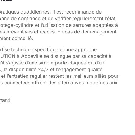
pratiques quotidiennes. Il est recommandé de
ne de confiance et de vérifier régulièrement l’état
protège-cylindre et l’utilisation de serrures adaptées à
res préventives efficaces. En cas de déménagement,
ment conseillé.
ertise technique spécifique et une approche
UTION à Abbeville se distingue par sa capacité à
’il s’agisse d’une simple porte claquée ou d’un
 la disponibilité 24/7 et l’engagement qualité
et l’entretien régulier restent les meilleurs alliés pour
ions connectées offrent des alternatives modernes aux
nant!