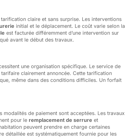
ification claire et sans surprise. Les interventions
urerie
initial et le déplacement. Le coût varie selon la
le
est facturée différemment d’une intervention sur
iqué avant le début des travaux.
essitent une organisation spécifique. Le service de
arifaire clairement annoncée. Cette tarification
ique, même dans des conditions difficiles. Un forfait
urs modalités de paiement sont acceptées. Les travaux
ment pour le
remplacement de serrure
et
habitation peuvent prendre en charge certaines
re détaillée est systématiquement fournie pour les