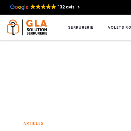
132 avis
SERRURERIE
VOLETS RO
ARTICLES