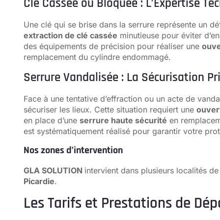
Clé Cassée ou Bloquée : L’Expertise Te
Une clé qui se brise dans la serrure représente un déf
extraction de clé cassée
minutieuse pour éviter d’e
des équipements de précision pour réaliser une
ouve
remplacement du cylindre endommagé.
Serrure Vandalisée : La Sécurisation Pri
Face à une tentative d’effraction ou un acte de vandal
sécuriser les lieux. Cette situation requiert une
ouver
en place d’une
serrure haute sécurité
en remplaceme
est systématiquement réalisé pour garantir votre prot
Nos zones d’intervention
GLA SOLUTION
intervient dans plusieurs localités de
Picardie
.
Les Tarifs et Prestations de Dé