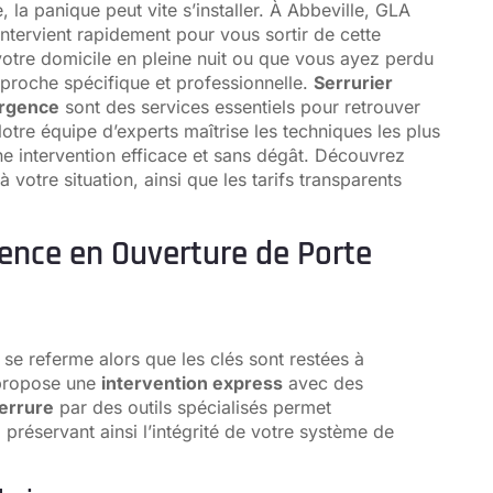
 la panique peut vite s’installer. À Abbeville, GLA
tervient rapidement pour vous sortir de cette
votre domicile en pleine nuit ou que vous ayez perdu
pproche spécifique et professionnelle.
Serrurier
urgence
sont des services essentiels pour retrouver
Notre équipe d’experts maîtrise les techniques les plus
e intervention efficace et sans dégât. Découvrez
votre situation, ainsi que les tarifs transparents
gence en Ouverture de Porte
e se referme alors que les clés sont restées à
 propose une
intervention express
avec des
serrure
par des outils spécialisés permet
réservant ainsi l’intégrité de votre système de