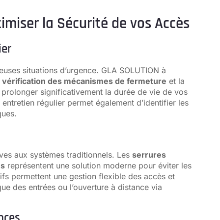
imiser la Sécurité de vos Accès
ier
reuses situations d’urgence. GLA SOLUTION à
a
vérification des mécanismes de fermeture
et la
t prolonger significativement la durée de vie de vos
 entretien régulier permet également d’identifier les
ques.
ives aux systèmes traditionnels. Les
serrures
es
représentent une solution moderne pour éviter les
fs permettent une gestion flexible des accès et
ue des entrées ou l’ouverture à distance via
nces