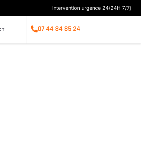
Intervention urgence 24/24H 7/7j
07 44 84 85 24
CT