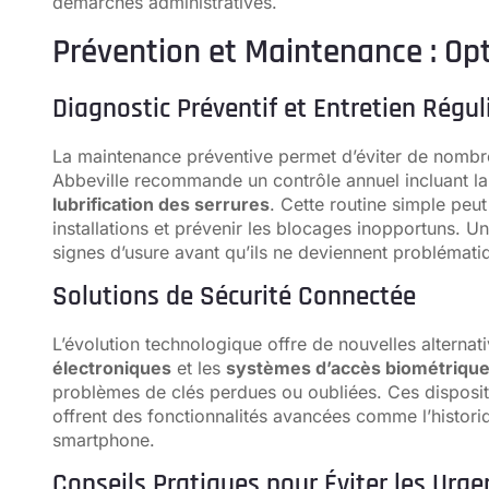
démarches administratives.
Prévention et Maintenance : Opt
Diagnostic Préventif et Entretien Régul
La maintenance préventive permet d’éviter de nomb
Abbeville recommande un contrôle annuel incluant l
lubrification des serrures
. Cette routine simple peu
installations et prévenir les blocages inopportuns. Un
signes d’usure avant qu’ils ne deviennent problémati
Solutions de Sécurité Connectée
L’évolution technologique offre de nouvelles alternat
électroniques
et les
systèmes d’accès biométriqu
problèmes de clés perdues ou oubliées. Ces dispositi
offrent des fonctionnalités avancées comme l’historiq
smartphone.
Conseils Pratiques pour Éviter les Urge