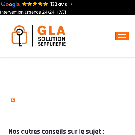
132 avis
Intervention urgence 24/24H 7/7j
Serrurier pour installation de
porte coupe-feu à Airaines
18 novembre 2025
Nos autres conseils sur le sujet :