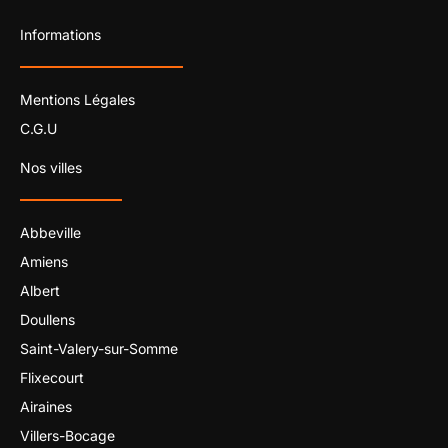
Informations
Mentions Légales
C.G.U
Nos villes
Abbeville
Amiens
Albert
Doullens
Saint-Valery-sur-Somme
Flixecourt
Airaines
Villers-Bocage