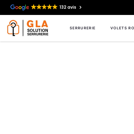
132 avis
SERRURERIE
VOLETS RO
Intervention en se