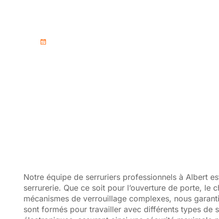
Albert - Ouverture
septembre 2, 2025
Notre équipe de serruriers professionnels à Albert es
serrurerie. Que ce soit pour l’ouverture de porte, le
mécanismes de verrouillage complexes, nous garantis
sont formés pour travailler avec différents types de 