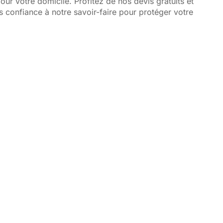
our votre domicile. Profitez de nos devis gratuits et
es confiance à notre savoir-faire pour protéger votre