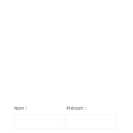
Nom :
Prénom :