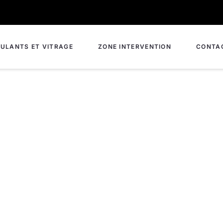
ULANTS ET VITRAGE
ZONE INTERVENTION
CONTA
rrurerie à