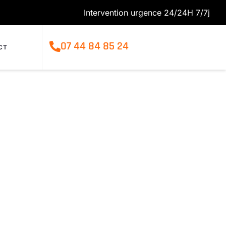
Intervention urgence 24/24H 7/7j
07 44 84 85 24
CT