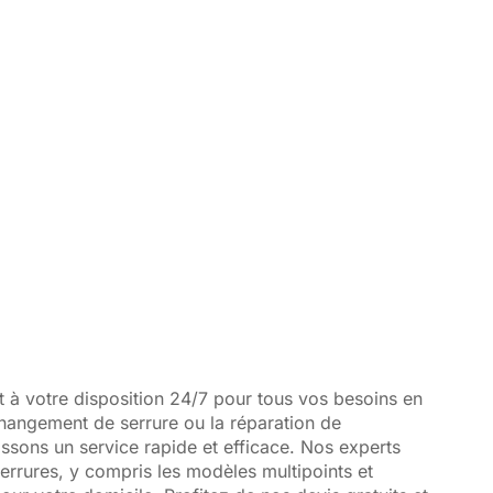
 et Réparation
t à votre disposition 24/7 pour tous vos besoins en
 changement de serrure ou la réparation de
sons un service rapide et efficace. Nos experts
serrures, y compris les modèles multipoints et