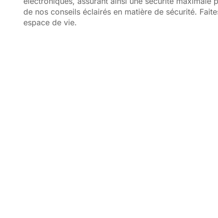
électroniques, assurant ainsi une sécurité maximale p
de nos conseils éclairés en matière de sécurité. Fait
espace de vie.