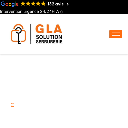
132 avis
Intervention urgence 24/24H 7/7j
Serrurier pour conseil en
protection contre cambriolage
à Airaines
18 novembre 2025