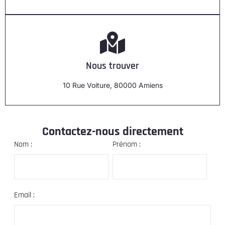
Nous trouver
10 Rue Voiture, 80000 Amiens
Contactez-nous directement
Nom :
Prénom :
Email :