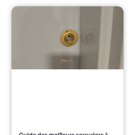
Guide des meilleurs serruriers à