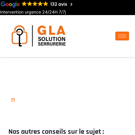
132 avis
Intervention urgence 24/24H 7/7j
Pose de porte blindée à
Airaines
18 novembre 2025
Nos autres conseils sur le sujet :