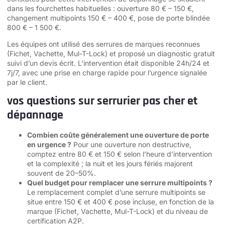
dans les fourchettes habituelles : ouverture 80 € – 150 €,
changement multipoints 150 € – 400 €, pose de porte blindée
800 € – 1 500 €.
Les équipes ont utilisé des serrures de marques reconnues
(Fichet, Vachette, Mul-T-Lock) et proposé un diagnostic gratuit
suivi d’un devis écrit. L’intervention était disponible 24h/24 et
7j/7, avec une prise en charge rapide pour l’urgence signalée
par le client.
vos questions sur serrurier pas cher et
dépannage
Combien coûte généralement une ouverture de porte
en urgence ?
Pour une ouverture non destructive,
comptez entre 80 € et 150 € selon l’heure d’intervention
et la complexité ; la nuit et les jours fériés majorent
souvent de 20–50%.
Quel budget pour remplacer une serrure multipoints ?
Le remplacement complet d’une serrure multipoints se
situe entre 150 € et 400 € pose incluse, en fonction de la
marque (Fichet, Vachette, Mul-T-Lock) et du niveau de
certification A2P.