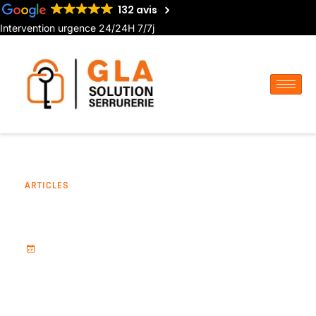
132 avis
Intervention urgence 24/24H 7/7j
ARTICLES
Serrurier Albert : conseils,
tarifs et dépannage
avril 6, 2026