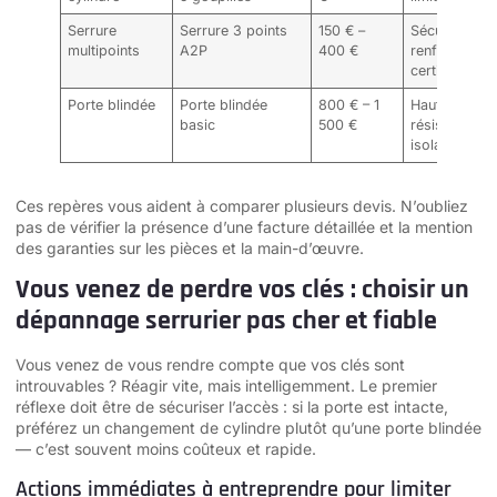
Serrure
Serrure 3 points
150 € –
Sécurité
multipoints
A2P
400 €
renforcée,
certification
Porte blindée
Porte blindée
800 € – 1
Haute
basic
500 €
résistance,
isolation
Ces repères vous aident à comparer plusieurs devis. N’oubliez
pas de vérifier la présence d’une facture détaillée et la mention
des garanties sur les pièces et la main-d’œuvre.
Vous venez de perdre vos clés : choisir un
dépannage serrurier pas cher et fiable
Vous venez de vous rendre compte que vos clés sont
introuvables ? Réagir vite, mais intelligemment. Le premier
réflexe doit être de sécuriser l’accès : si la porte est intacte,
préférez un changement de cylindre plutôt qu’une porte blindée
— c’est souvent moins coûteux et rapide.
Actions immédiates à entreprendre pour limiter