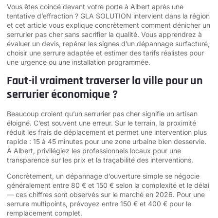
Vous êtes coincé devant votre porte à Albert après une
tentative d’effraction ? GLA SOLUTION intervient dans la région
et cet article vous explique concrètement comment dénicher un
serrurier pas cher sans sacrifier la qualité. Vous apprendrez à
évaluer un devis, repérer les signes d’un dépannage surfacturé,
choisir une serrure adaptée et estimer des tarifs réalistes pour
une urgence ou une installation programmée.
Faut-il vraiment traverser la ville pour un
serrurier économique ?
Beaucoup croient qu’un serrurier pas cher signifie un artisan
éloigné. C’est souvent une erreur. Sur le terrain, la proximité
réduit les frais de déplacement et permet une intervention plus
rapide : 15 à 45 minutes pour une zone urbaine bien desservie.
À Albert, privilégiez les professionnels locaux pour une
transparence sur les prix et la traçabilité des interventions.
Concrètement, un dépannage d’ouverture simple se négocie
généralement entre 80 € et 150 € selon la complexité et le délai
— ces chiffres sont observés sur le marché en 2026. Pour une
serrure multipoints, prévoyez entre 150 € et 400 € pour le
remplacement complet.