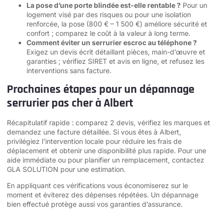
La pose d’une porte blindée est-elle rentable ?
Pour un
logement visé par des risques ou pour une isolation
renforcée, la pose (800 € – 1 500 €) améliore sécurité et
confort ; comparez le coût à la valeur à long terme.
Comment éviter un serrurier escroc au téléphone ?
Exigez un devis écrit détaillant pièces, main-d’œuvre et
garanties ; vérifiez SIRET et avis en ligne, et refusez les
interventions sans facture.
Prochaines étapes pour un dépannage
serrurier pas cher à Albert
Récapitulatif rapide : comparez 2 devis, vérifiez les marques et
demandez une facture détaillée. Si vous êtes à Albert,
privilégiez l’intervention locale pour réduire les frais de
déplacement et obtenir une disponibilité plus rapide. Pour une
aide immédiate ou pour planifier un remplacement, contactez
GLA SOLUTION pour une estimation.
En appliquant ces vérifications vous économiserez sur le
moment et éviterez des dépenses répétées. Un dépannage
bien effectué protège aussi vos garanties d’assurance.