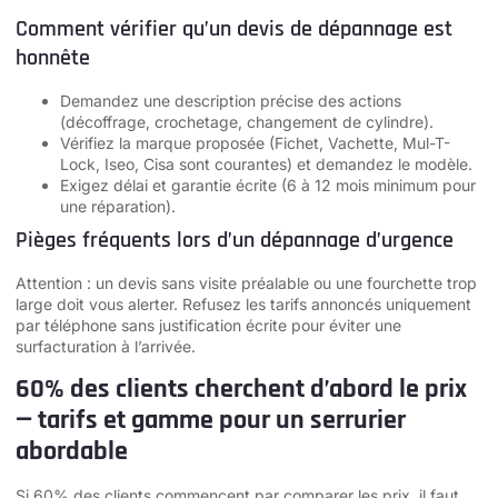
Comment vérifier qu’un devis de dépannage est
honnête
Demandez une description précise des actions
(décoffrage, crochetage, changement de cylindre).
Vérifiez la marque proposée (Fichet, Vachette, Mul-T-
Lock, Iseo, Cisa sont courantes) et demandez le modèle.
Exigez délai et garantie écrite (6 à 12 mois minimum pour
une réparation).
Pièges fréquents lors d’un dépannage d’urgence
Attention : un devis sans visite préalable ou une fourchette trop
large doit vous alerter. Refusez les tarifs annoncés uniquement
par téléphone sans justification écrite pour éviter une
surfacturation à l’arrivée.
60% des clients cherchent d’abord le prix
— tarifs et gamme pour un serrurier
abordable
Si 60% des clients commencent par comparer les prix, il faut