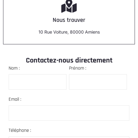
Nous trouver
10 Rue Voiture, 80000 Amiens
Contactez-nous directement
Nom :
Prénom :
Email :
Téléphone :