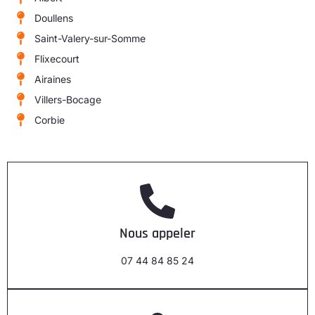
Doullens
Saint-Valery-sur-Somme
Flixecourt
Airaines
Villers-Bocage
Corbie
Nous appeler
07 44 84 85 24