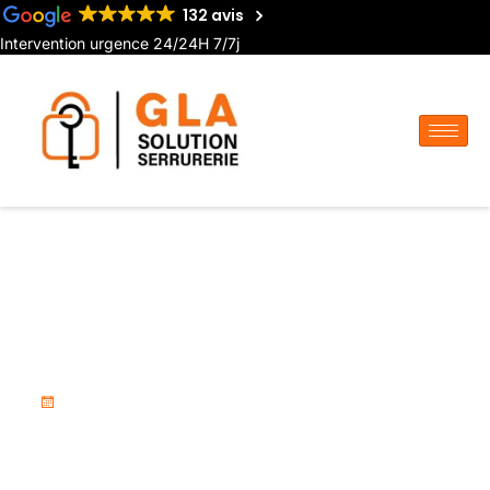
132 avis
Intervention urgence 24/24H 7/7j
Serrurier pour installation de
porte de garage à Villers-
Bocage
18 novembre 2025