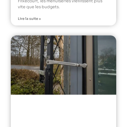
Flixecourt, les menuiseries vieillissent plus
vite que les budgets.
Lire la suite »