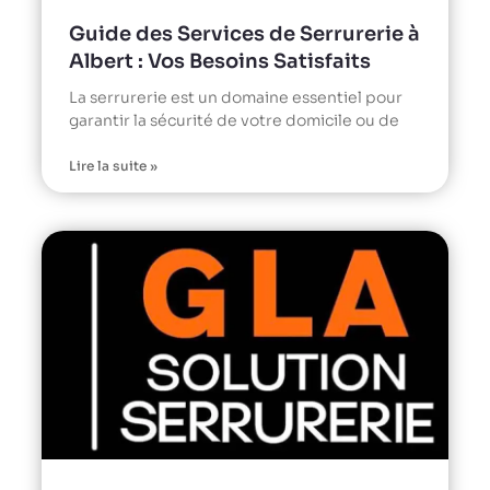
Guide des Services de Serrurerie à
Albert : Vos Besoins Satisfaits
La serrurerie est un domaine essentiel pour
garantir la sécurité de votre domicile ou de
Lire la suite »