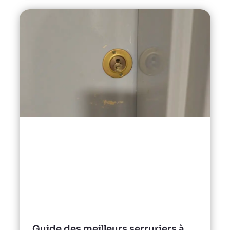
Guide des meilleurs serruriers à