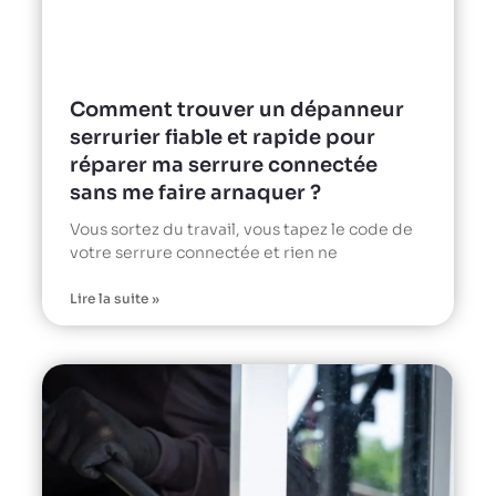
Comment trouver un dépanneur
serrurier fiable et rapide pour
réparer ma serrure connectée
sans me faire arnaquer ?
Vous sortez du travail, vous tapez le code de
votre serrure connectée et rien ne
Lire la suite »