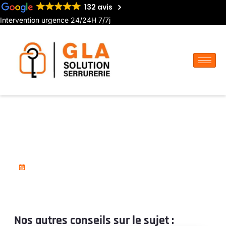
132 avis
Intervention urgence 24/24H 7/7j
Changement de serrure à
Villers-Bocage
18 novembre 2025
Nos autres conseils sur le sujet :