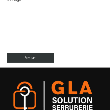
Message :