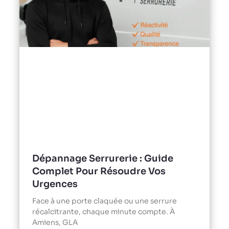
Dépannage Serrurerie : Guide
Complet Pour Résoudre Vos
Urgences
Face à une porte claquée ou une serrure
récalcitrante, chaque minute compte. À
Amiens, GLA