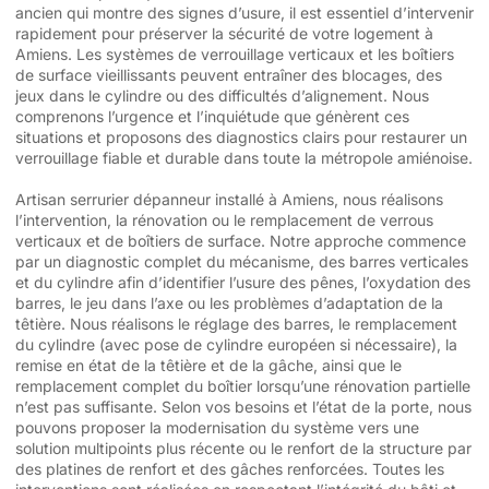
ancien qui montre des signes d’usure, il est essentiel d’intervenir
rapidement pour préserver la sécurité de votre logement à
Amiens. Les systèmes de verrouillage verticaux et les boîtiers
de surface vieillissants peuvent entraîner des blocages, des
jeux dans le cylindre ou des difficultés d’alignement. Nous
comprenons l’urgence et l’inquiétude que génèrent ces
situations et proposons des diagnostics clairs pour restaurer un
verrouillage fiable et durable dans toute la métropole amiénoise.
Artisan serrurier dépanneur installé à Amiens, nous réalisons
l’intervention, la rénovation ou le remplacement de verrous
verticaux et de boîtiers de surface. Notre approche commence
par un diagnostic complet du mécanisme, des barres verticales
et du cylindre afin d’identifier l’usure des pênes, l’oxydation des
barres, le jeu dans l’axe ou les problèmes d’adaptation de la
têtière. Nous réalisons le réglage des barres, le remplacement
du cylindre (avec pose de cylindre européen si nécessaire), la
remise en état de la têtière et de la gâche, ainsi que le
remplacement complet du boîtier lorsqu’une rénovation partielle
n’est pas suffisante. Selon vos besoins et l’état de la porte, nous
pouvons proposer la modernisation du système vers une
solution multipoints plus récente ou le renfort de la structure par
des platines de renfort et des gâches renforcées. Toutes les