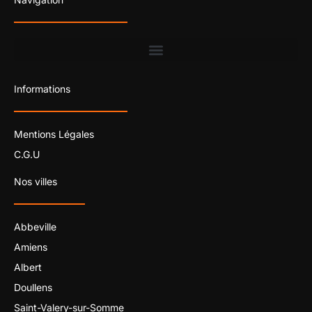
Informations
Mentions Légales
C.G.U
Nos villes
Abbeville
Amiens
Albert
Doullens
Saint-Valery-sur-Somme