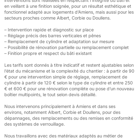
interventions sont réalisées en respectant l’intégrité du bâti et
en veillant à une finition soignée, pour un résultat esthétique et
fonctionnel adapté aux logements d’Amiens, mais aussi pour les
secteurs proches comme Albert, Corbie ou Doullens.
– Intervention rapide et diagnostic sur place
– Réglage précis des barres verticales et pênes
– Remplacement de cylindre et adaptation sur mesure
– Possibilité de rénovation partielle ou remplacement complet
– Finition propre et respect du bâti existant
Les tarifs sont donnés à titre indicatif et restent ajustables selon
l’état du mécanisme et la complexité du chantier : à partir de 90
€ pour une intervention simple de réglage, remplacement de
cylindre à partir de 120 € selon le type de cylindre et entre 250
€ et 600 € pour une rénovation complète ou pose d’un nouveau
boîtier multipoints, le tout selon devis détaillé.
Nous intervenons principalement à Amiens et dans ses
environs, notamment Albert, Corbie et Doullens, pour des
dépannages, des remplacements ou des remises en conformité
des systèmes de verrouillage.
Nous travaillons avec des matériaux adaptés au métier de