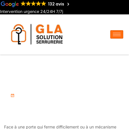
132 avis
Intervention urgence 24/24H 7/7j
Installation de verrou vertical
ancien a Amiens
mars 9, 2026
Face à une porte qui ferme difficilement ou à un mécanisme