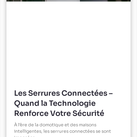
Les Serrures Connectées –
Quand la Technologie
Renforce Votre Sécurité
À l’ère de la domotique et des maisons
intelligentes, les serrures connectées se sont