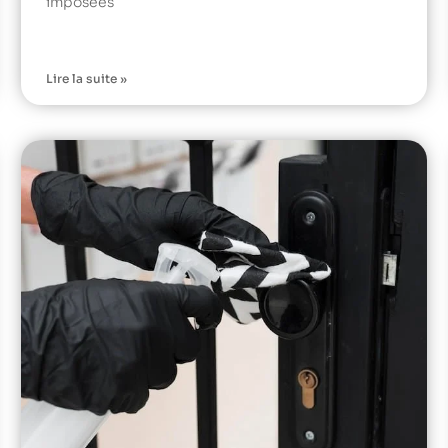
imposées
Lire la suite »