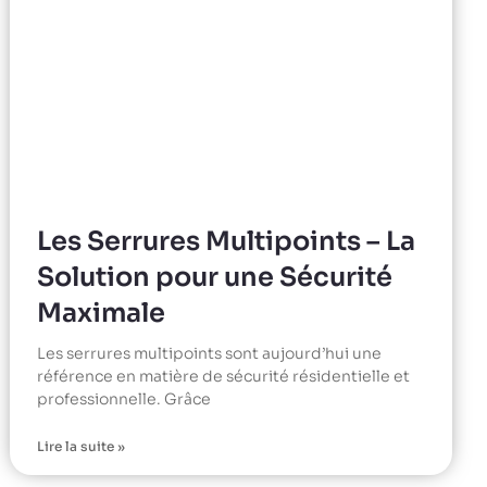
Les Serrures Multipoints – La
Solution pour une Sécurité
Maximale
Les serrures multipoints sont aujourd’hui une
référence en matière de sécurité résidentielle et
professionnelle. Grâce
Lire la suite »