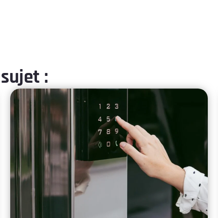
sujet :