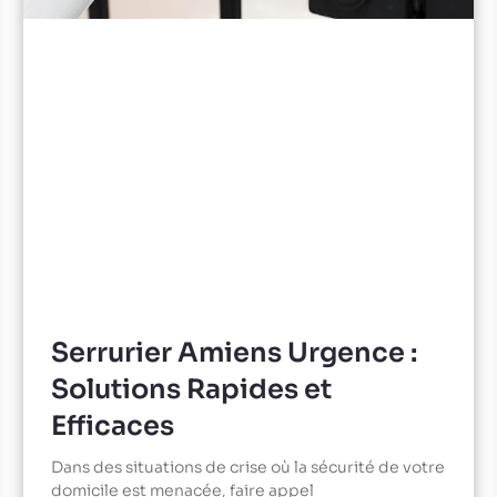
Serrurier Amiens Urgence :
Solutions Rapides et
Efficaces
Dans des situations de crise où la sécurité de votre
domicile est menacée, faire appel