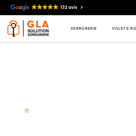
132 avis
SERRURERIE
VOLETS RO
Serrurier professi
18 novembre 2025