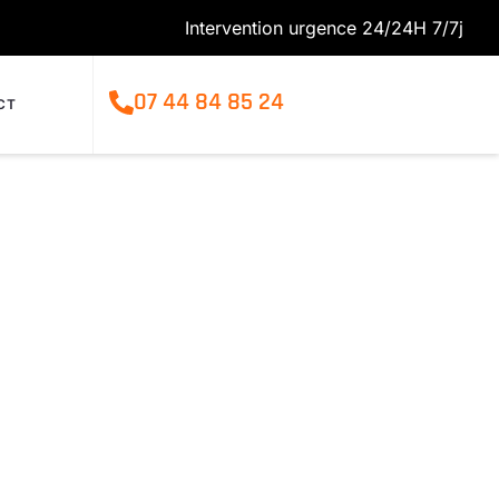
Intervention urgence 24/24H 7/7j
07 44 84 85 24
CT