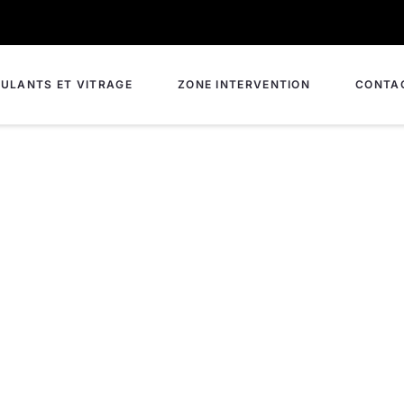
ULANTS ET VITRAGE
ZONE INTERVENTION
CONTA
onnel à Flixecourt