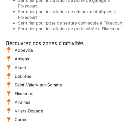
Serrurier pour installation de porte de garage à
Flixecourt
Serrurier pour installation de rideaux métalliques à
Flixecourt
Serrurier pour pose de serrure connectée à Flixecourt
Serrurier pour installation de porte vitrée à Flixecourt
Découvrez nos zones d'activités
Abbeville
Amiens
Albert
Doullens
Saint-Valery-sur-Somme
Flixecourt
Airaines
Villers-Bocage
Corbie