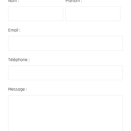
Nom :
Prénom :
Email :
Téléphone :
Message :