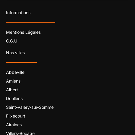
Informations
Mentions Légales
C.G.U
Nos villes
Abbeville
Amiens
Albert
Doullens
Saint-Valery-sur-Somme
Flixecourt
Airaines
Villers-Bocage