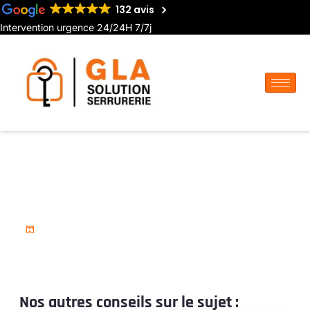
132 avis
Intervention urgence 24/24H 7/7j
Installation de serrure
multipoints à Flixecourt
18 novembre 2025
Nos autres conseils sur le sujet :