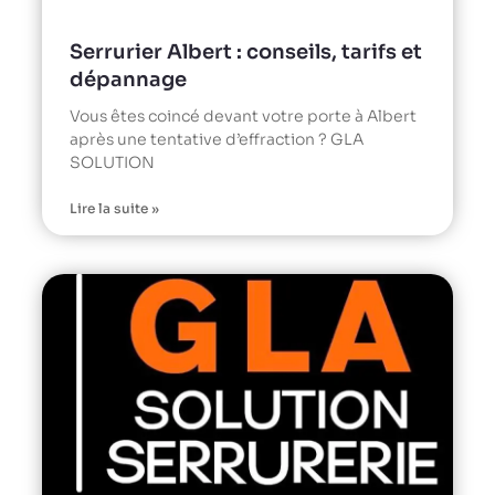
Serrurier Albert : conseils, tarifs et
dépannage
Vous êtes coincé devant votre porte à Albert
après une tentative d’effraction ? GLA
SOLUTION
Lire la suite »