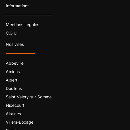
Informations
Mentions Légales
C.G.U
Nos villes
Abbeville
Amiens
Albert
Doullens
Saint-Valery-sur-Somme
Flixecourt
Airaines
Villers-Bocage