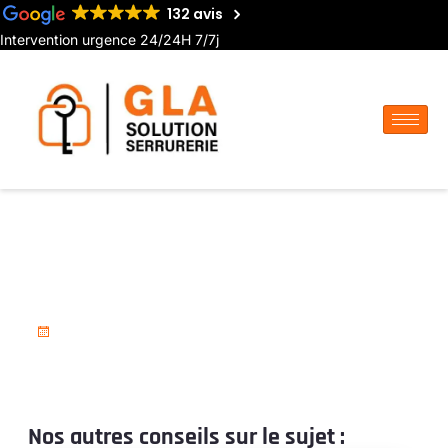
132 avis
Intervention urgence 24/24H 7/7j
Installation de double vitrage
Serrurier à Doullens
3 décembre 2024
Nos autres conseils sur le sujet :