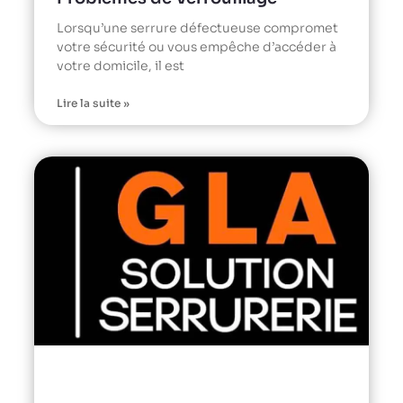
Lorsqu’une serrure défectueuse compromet
votre sécurité ou vous empêche d’accéder à
votre domicile, il est
Lire la suite »