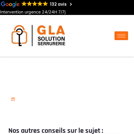
132 avis
Intervention urgence 24/24H 7/7j
Serrurier pour installation de
verrière à Airaines
18 novembre 2025
Nos autres conseils sur le sujet :