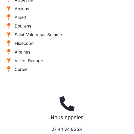
Amiens
Albert
Doullens
Saint-Valery-sur-Somme
Flixecourt
Airaines
Villers-Bocage
Corbie
Nous appeler
07 44 84 85 24