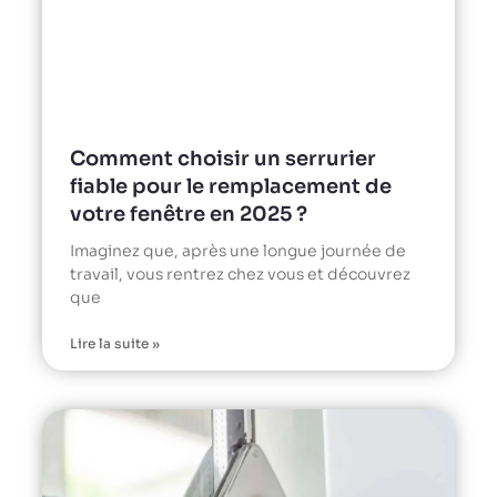
Comment choisir un serrurier
fiable pour le remplacement de
votre fenêtre en 2025 ?
Imaginez que, après une longue journée de
travail, vous rentrez chez vous et découvrez
que
Lire la suite »