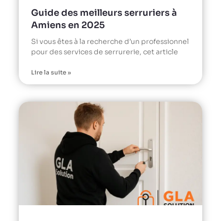
Guide des meilleurs serruriers à
Amiens en 2025
Si vous êtes à la recherche d’un professionnel
pour des services de serrurerie, cet article
Lire la suite »