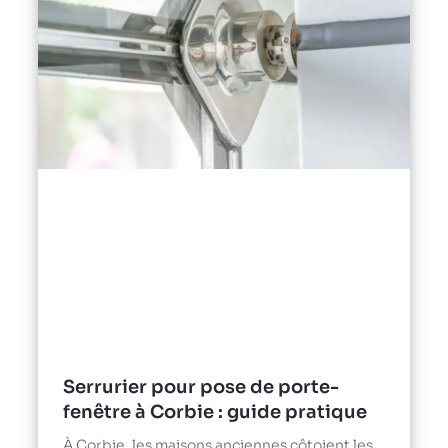
Serrurier pour pose de porte-
fenêtre à Corbie : guide pratique
À Corbie, les maisons anciennes côtoient les