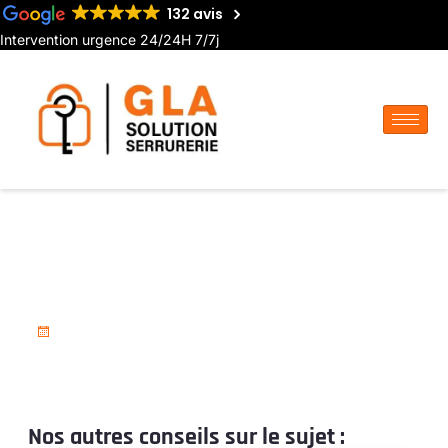
132 avis
Intervention urgence 24/24H 7/7j
Serrurier agréé assurance à
Airaines
18 novembre 2025
Nos autres conseils sur le sujet :