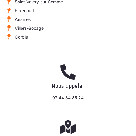
Saint-Valery-sur-Somme
Flixecourt
Airaines
Villers-Bocage
Corbie
Nous appeler
07 44 84 85 24