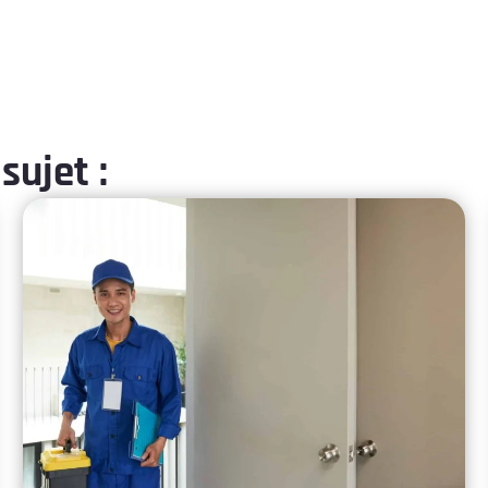
sujet :