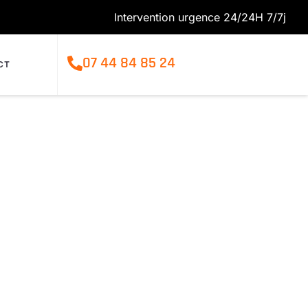
Intervention urgence 24/24H 7/7j
07 44 84 85 24
CT