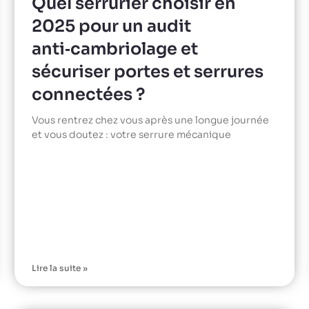
Quel serrurier choisir en
2025 pour un audit
anti‑cambriolage et
sécuriser portes et serrures
connectées ?
Vous rentrez chez vous après une longue journée
et vous doutez : votre serrure mécanique
Lire la suite »