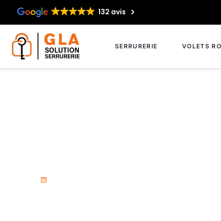
132 avis
SERRURERIE
VOLETS RO
Réparation de serr
18 novembre 2025