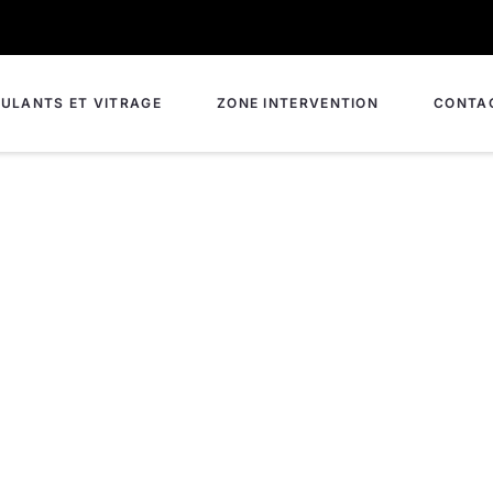
ULANTS ET VITRAGE
ZONE INTERVENTION
CONTA
ure à Airaines