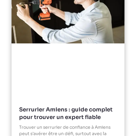
Serrurier Amiens : guide complet
pour trouver un expert fiable
Trouver un serrurier de confiance à Amiens
peut s’avérer être un défi, surtout avec la