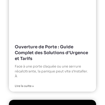
Ouverture de Porte : Guide
Complet des Solutions d’Urgence
et Tarifs
Face à une porte claquée ou une serrure
récalcitrante, la panique peut vite s’installer.
À
Lire la suite »