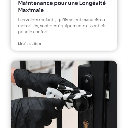
Maintenance pour une Longévité
Maximale
Les volets roulants, qu’ils soient manuels ou
motorisés, sont des équipements essentiels
pour le confort
Lire la suite »