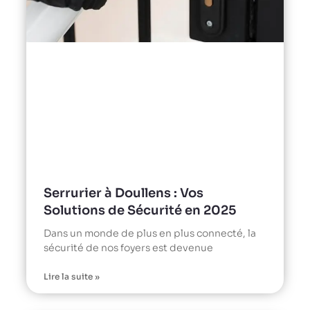
Serrurier à Doullens : Vos
Solutions de Sécurité en 2025
Dans un monde de plus en plus connecté, la
sécurité de nos foyers est devenue
Lire la suite »