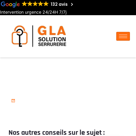
132 avis
Intervention urgence 24/24H 7/7j
Dépannage serrurerie à
Airaines
18 novembre 2025
Nos autres conseils sur le sujet :