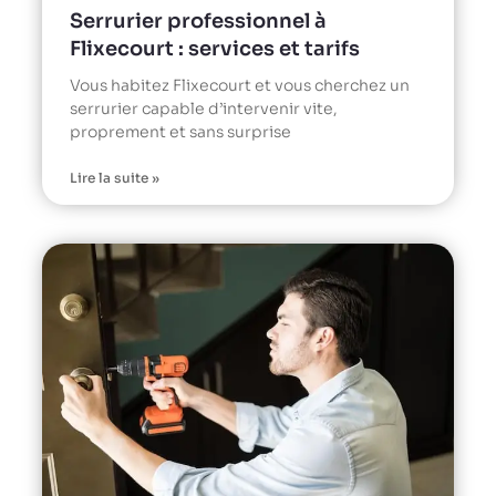
Serrurier professionnel à
Flixecourt : services et tarifs
Vous habitez Flixecourt et vous cherchez un
serrurier capable d’intervenir vite,
proprement et sans surprise
Lire la suite »