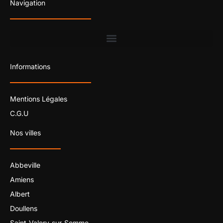
Navigation
Informations
Mentions Légales
C.G.U
Nos villes
Abbeville
Amiens
Albert
Doullens
Saint-Valery-sur-Somme