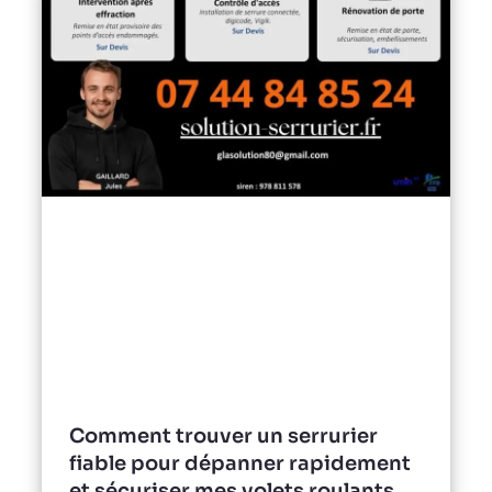
Comment trouver un serrurier
fiable pour dépanner rapidement
et sécuriser mes volets roulants