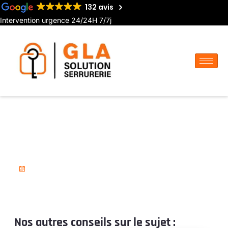
132 avis
Intervention urgence 24/24H 7/7j
Serrurier pour pose de porte-
fenêtre à Abbeville
3 décembre 2024
Nos autres conseils sur le sujet :