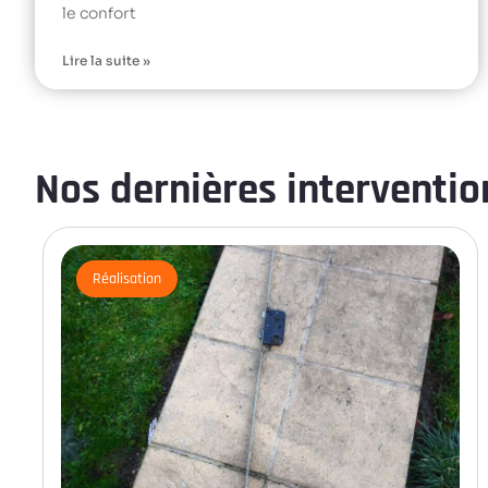
le confort
Lire la suite »
Nos dernières intervention
Réalisation