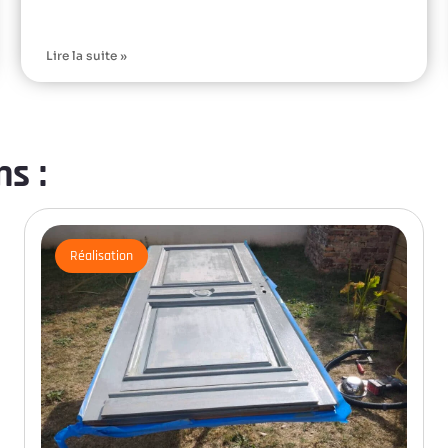
Lire la suite »
s :
Réalisation