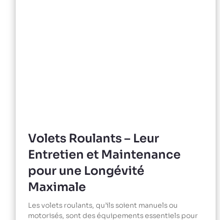
Volets Roulants – Leur
Entretien et Maintenance
pour une Longévité
Maximale
Les volets roulants, qu’ils soient manuels ou
motorisés, sont des équipements essentiels pour