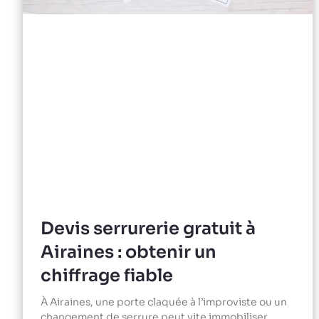
Devis serrurerie gratuit à
Airaines : obtenir un
chiffrage fiable
À Airaines, une porte claquée à l’improviste ou un
changement de serrure peut vite immobiliser