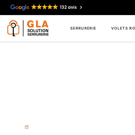
132 avis
SERRURERIE
VOLETS RO
Installation de ser
Bocage
18 novembre 2025