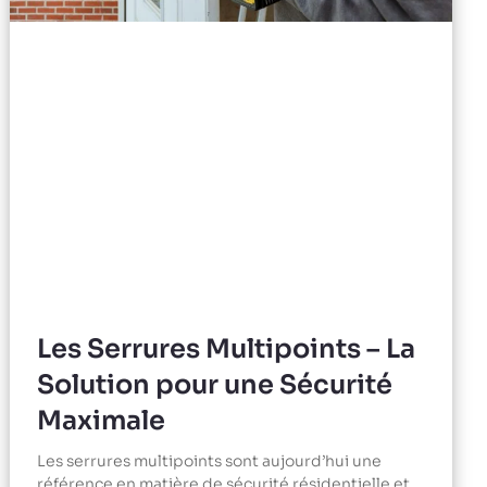
Les Serrures Multipoints – La
Solution pour une Sécurité
Maximale
Les serrures multipoints sont aujourd’hui une
référence en matière de sécurité résidentielle et