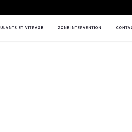
ULANTS ET VITRAGE
ZONE INTERVENTION
CONTA
rure multipoints à Ville