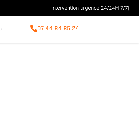
Intervention urgence 24/24H 7/7j
07 44 84 85 24
CT
rs-