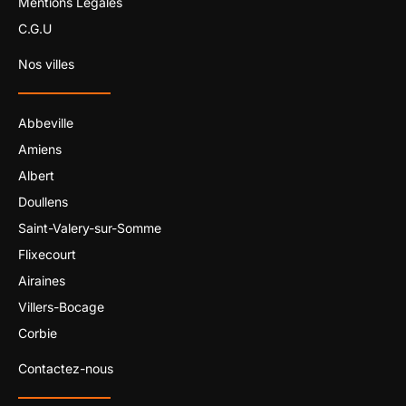
Mentions Légales
C.G.U
Nos villes
Abbeville
Amiens
Albert
Doullens
Saint-Valery-sur-Somme
Flixecourt
Airaines
Villers-Bocage
Corbie
Contactez-nous