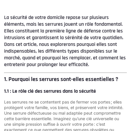
La sécurité de votre domicile repose sur plusieurs
éléments, mais les serrures jouent un rôle fondamental.
Elles constituent la première ligne de défense contre les
intrusions et garantissent la sérénité de votre quotidien.
Dans cet article, nous explorerons pourquoi elles sont
indispensables, les différents types disponibles sur le
marché, quand et pourquoi les remplacer, et comment les
entretenir pour prolonger leur efficacité.
1. Pourquoi les serrures sont-elles essentielles ?
1.1 : Le rôle clé des serrures dans la sécurité
Les serrures ne se contentent pas de fermer vos portes ; elles
protègent votre famille, vos biens, et préservent votre intimité.
Une serrure défectueuse ou mal adaptée peut compromettre
cette barrière essentielle. Imaginez qu’une clé universelle ou
une simple pression suffise à ouvrir votre porte : c’est
exactement ce que permettent des serrures obsolètes ou