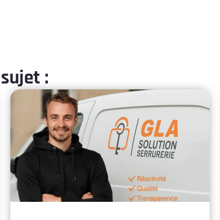
sujet :