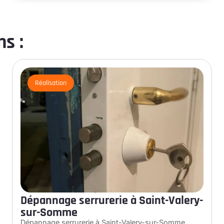
s :
Réalisation
Dépannage serrurerie à Saint-Valery-
sur-Somme
Dépannage serrurerie à Saint-Valery-sur-Somme