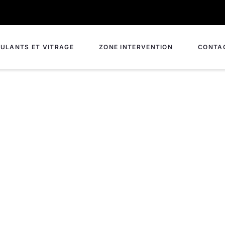
ULANTS ET VITRAGE
ZONE INTERVENTION
CONTA
 Saint-Valery-sur-Som