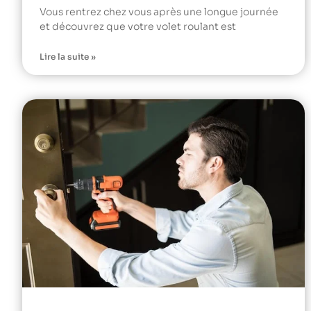
Vous rentrez chez vous après une longue journée
et découvrez que votre volet roulant est
Lire la suite »