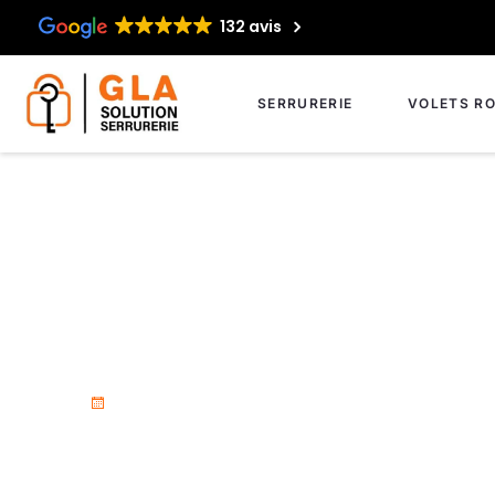
132 avis
SERRURERIE
VOLETS RO
Serrurier agréé à
15 septembre 2025