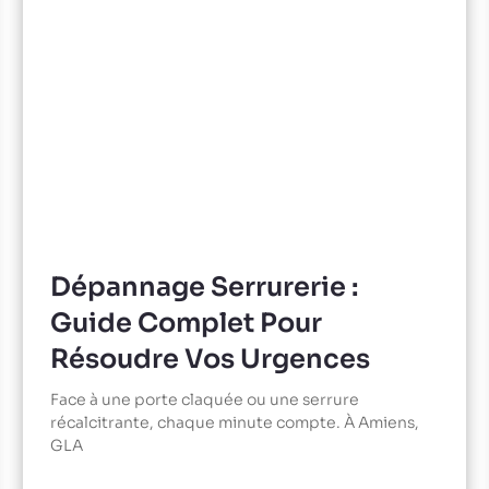
Dépannage Serrurerie :
Guide Complet Pour
Résoudre Vos Urgences
Face à une porte claquée ou une serrure
récalcitrante, chaque minute compte. À Amiens,
GLA