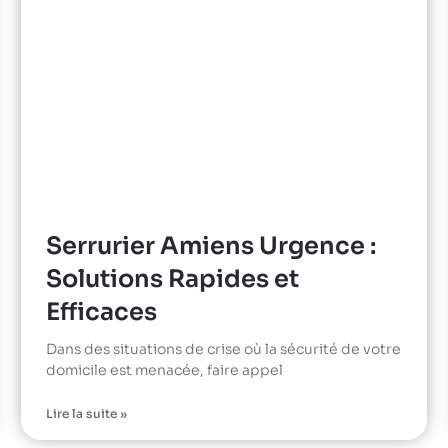
Serrurier Amiens Urgence :
Solutions Rapides et
Efficaces
Dans des situations de crise où la sécurité de votre
domicile est menacée, faire appel
Lire la suite »