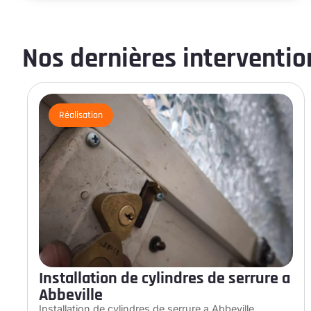
Nos dernières intervention
Réalisation
Installation de cylindres de serrure a
Abbeville
Installation de cylindres de serrure a Abbeville