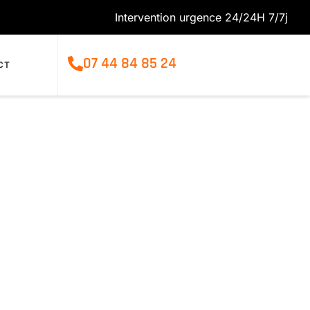
Intervention urgence 24/24H 7/7j
07 44 84 85 24
CT
me