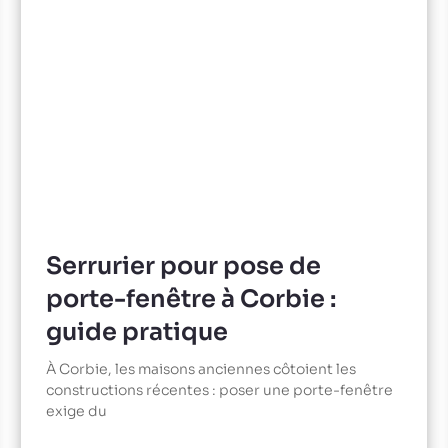
Serrurier pour pose de
porte-fenêtre à Corbie :
guide pratique
À Corbie, les maisons anciennes côtoient les
constructions récentes : poser une porte-fenêtre
exige du