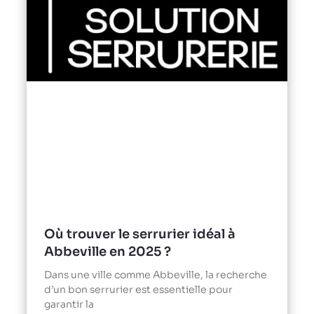
Où trouver le serrurier idéal à
Abbeville en 2025 ?
Dans une ville comme Abbeville, la recherche
d’un bon serrurier est essentielle pour
garantir la