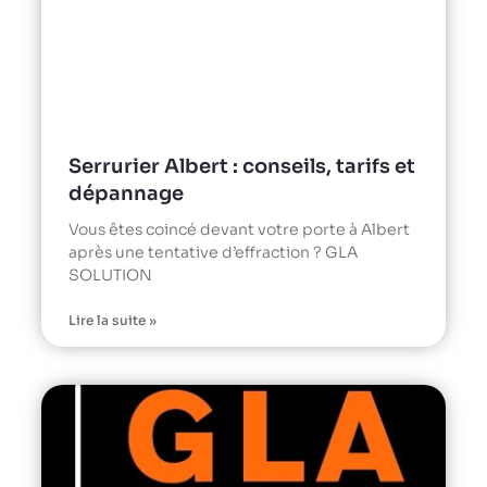
Serrurier Albert : conseils, tarifs et
dépannage
Vous êtes coincé devant votre porte à Albert
après une tentative d’effraction ? GLA
SOLUTION
Lire la suite »