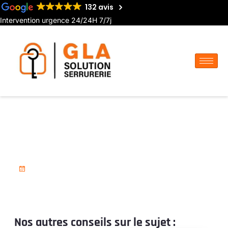
132 avis
Intervention urgence 24/24H 7/7j
Depannage avec radio à
Corbie
18 novembre 2025
Nos autres conseils sur le sujet :