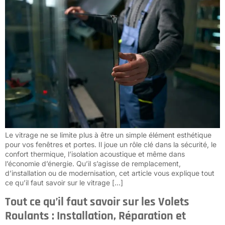
Le vitrage ne se limite plus à être un simple élément esthétique
pour vos fenêtres et portes. Il joue un rôle clé dans la sécurité, le
confort thermique, l’isolation acoustique et même dans
l’économie d’énergie. Qu’il s’agisse de remplacement,
d’installation ou de modernisation, cet article vous explique tout
ce qu’il faut savoir sur le vitrage […]
Tout ce qu’il faut savoir sur les Volets
Roulants : Installation, Réparation et