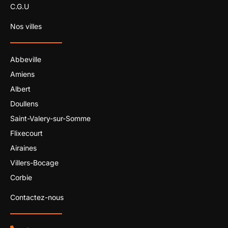
C.G.U
Nos villes
Abbeville
Amiens
Albert
Doullens
Saint-Valery-sur-Somme
Flixecourt
Airaines
Villers-Bocage
Corbie
Contactez-nous