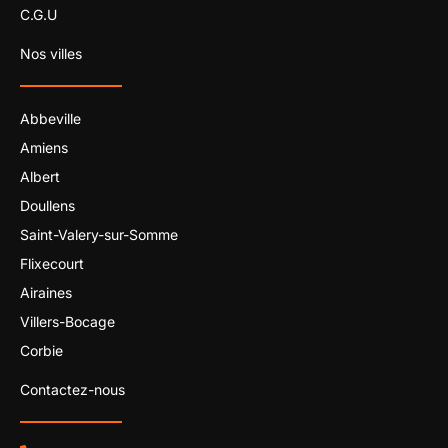
C.G.U
Nos villes
Abbeville
Amiens
Albert
Doullens
Saint-Valery-sur-Somme
Flixecourt
Airaines
Villers-Bocage
Corbie
Contactez-nous