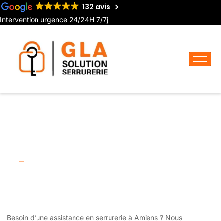
132 avis
Intervention urgence 24/24H 7/7j
Service de Serrurerie
Professionnel à Amiens
juin 16, 2025
Besoin d’une assistance en serrurerie à Amiens ? Nous