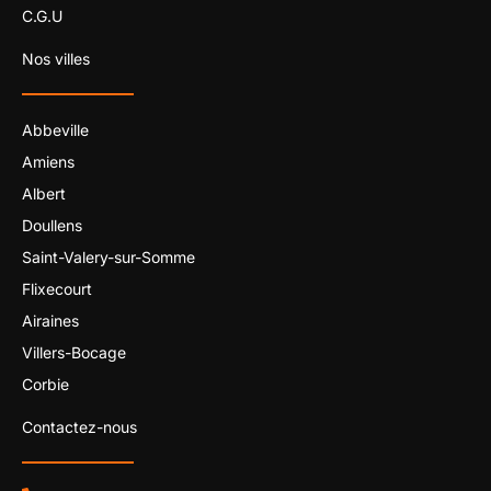
C.G.U
Nos villes
Abbeville
Amiens
Albert
Doullens
Saint-Valery-sur-Somme
Flixecourt
Airaines
Villers-Bocage
Corbie
Contactez-nous