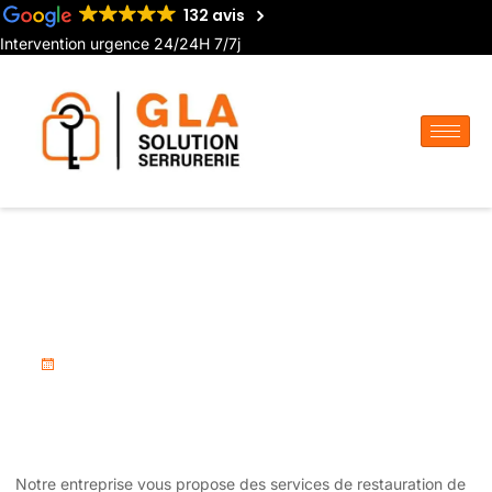
132 avis
Intervention urgence 24/24H 7/7j
Restauration et renforcement
de portes à Abbeville
septembre 2, 2025
Notre entreprise vous propose des services de restauration de