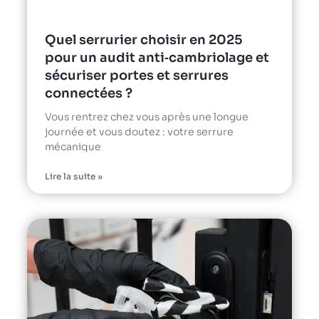
Quel serrurier choisir en 2025
pour un audit anti‑cambriolage et
sécuriser portes et serrures
connectées ?
Vous rentrez chez vous après une longue
journée et vous doutez : votre serrure
mécanique
Lire la suite »