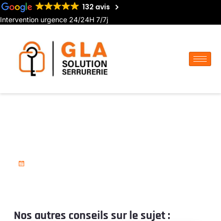
132 avis
Intervention urgence 24/24H 7/7j
Serrurier pour ouverture de
coffre-fort à Amiens
3 décembre 2024
Nos autres conseils sur le sujet :