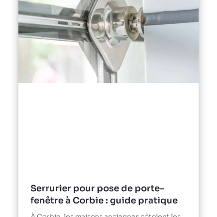
Serrurier pour pose de porte-
fenêtre à Corbie : guide pratique
À Corbie, les maisons anciennes côtoient les