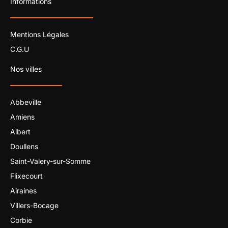
Informations
Mentions Légales
C.G.U
Nos villes
Abbeville
Amiens
Albert
Doullens
Saint-Valery-sur-Somme
Flixecourt
Airaines
Villers-Bocage
Corbie