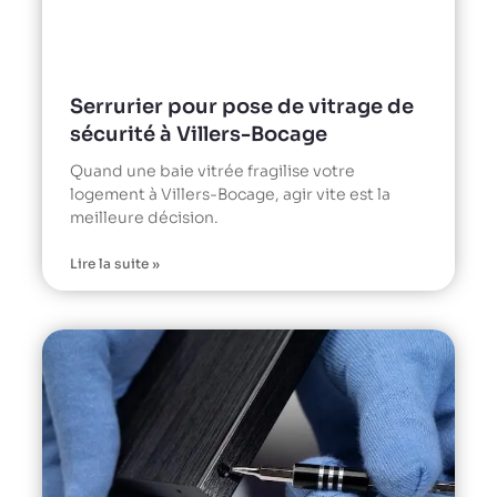
Serrurier pour pose de vitrage de
sécurité à Villers-Bocage
Quand une baie vitrée fragilise votre
logement à Villers-Bocage, agir vite est la
meilleure décision.
Lire la suite »