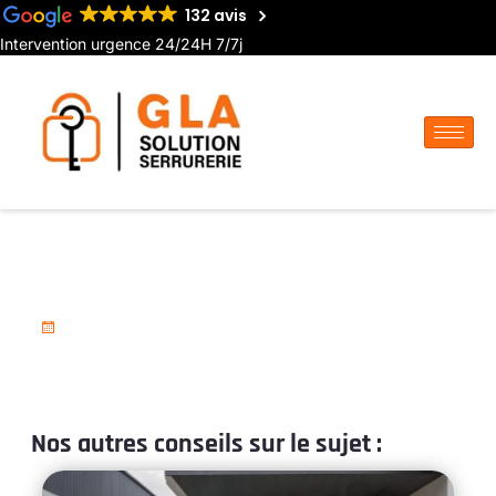
132 avis
Intervention urgence 24/24H 7/7j
Serrurier d’urgence à Albert
7 avril 2025
Nos autres conseils sur le sujet :