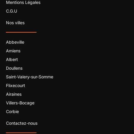
Mentions Légales
C.G.U
Nos villes
Abbeville
Amiens
Albert
Doullens
Saint-Valery-sur-Somme
Flixecourt
Airaines
Villers-Bocage
Corbie
Contactez-nous