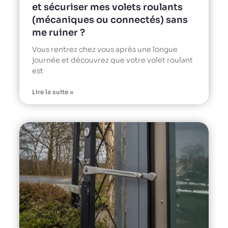
et sécuriser mes volets roulants
(mécaniques ou connectés) sans
me ruiner ?
Vous rentrez chez vous après une longue
journée et découvrez que votre volet roulant
est
Lire la suite »