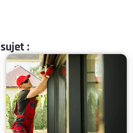
sujet :