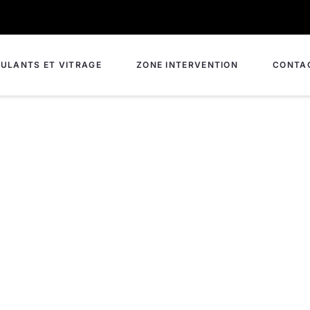
ULANTS ET VITRAGE
ZONE INTERVENTION
CONTA
e à Abbeville