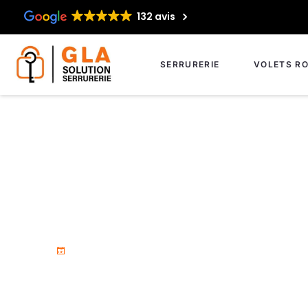
132 avis
SERRURERIE
VOLETS RO
Serrurier d’urgenc
3 décembre 2024