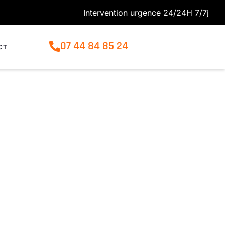
Intervention urgence 24/24H 7/7j
07 44 84 85 24
CT